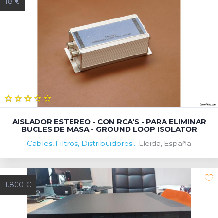
18 €
AISLADOR ESTEREO - CON RCA'S - PARA ELIMINAR
BUCLES DE MASA - GROUND LOOP ISOLATOR
Cables, Filtros, Distribuidores...
Lleida, España
1.800 €