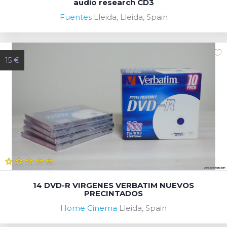
audio research CD3
Fuentes
Lleida, Lleida, Spain
15 €
14 DVD-R VIRGENES VERBATIM NUEVOS
PRECINTADOS
Home Cinema
Lleida, Spain