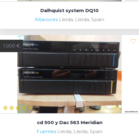
Dalhquist system DQ10
Altavoces
Lleida, Lleida, Spain
1.000 €
cd 500 y Dac 563 Meridian
Fuentes
Lleida, Lleida, Spain