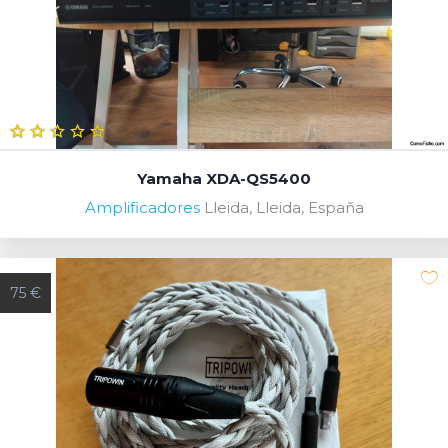
Yamaha XDA-QS5400
Amplificadores
Lleida, Lleida, España
75 €