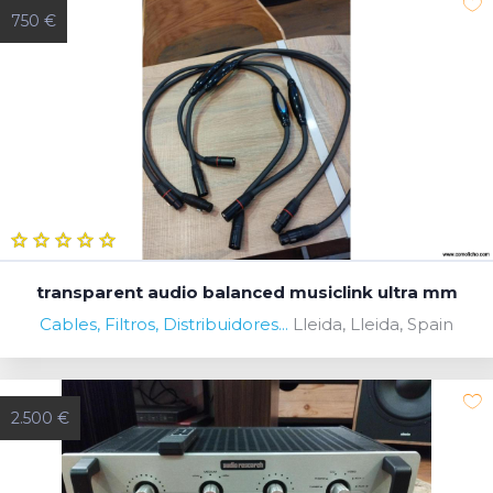
750 €
transparent audio balanced musiclink ultra mm
Cables, Filtros, Distribuidores...
Lleida, Lleida, Spain
2.500 €