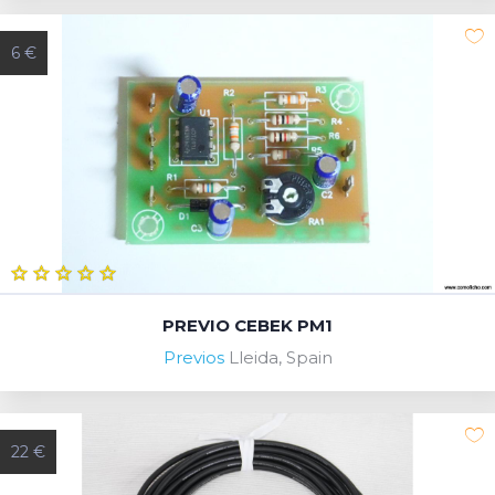
6 €
PREVIO CEBEK PM1
Previos
Lleida, Spain
22 €