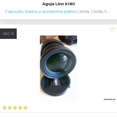
Aguja Linn k18II
Capsulas, brazos y accesorios platos
Lleida, Lleida, Spain
480 €