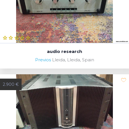
audio research
Previos
Lleida, Lleida, Spain
2.900 €