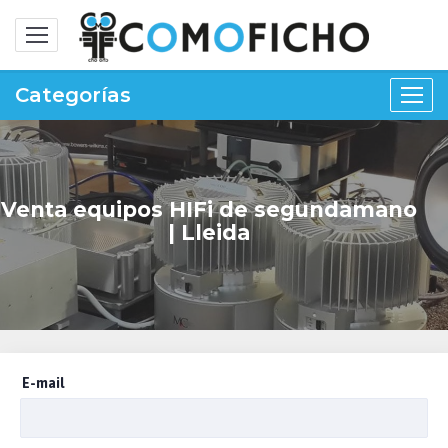
Alternar
navegación
Categorías
Venta equipos HIFi de segundamano
| Lleida
E-mail