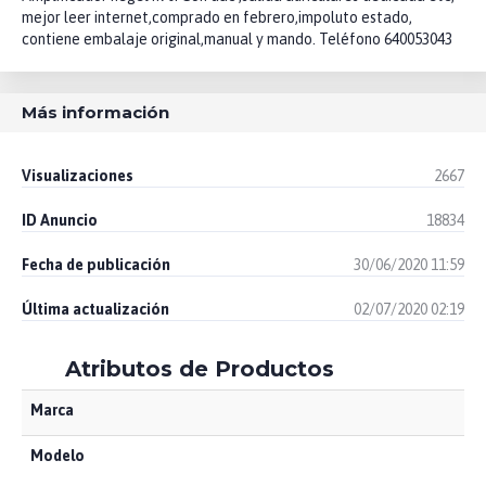
mejor leer internet,comprado en febrero,impoluto estado,
contiene embalaje original,manual y mando. Teléfono 640053043
Más información
Visualizaciones
2667
ID Anuncio
18834
Fecha de publicación
30/06/2020 11:59
Última actualización
02/07/2020 02:19
Atributos de Productos
Marca
Modelo