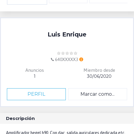
Luis Enrique
640XXXXX3
Anuncios
Miembro desde
1
30/06/2020
PERFIL
Marcar como...
Descripción
Amplificador hegel h90. Con dac ,salida auriculares dedicada etc,