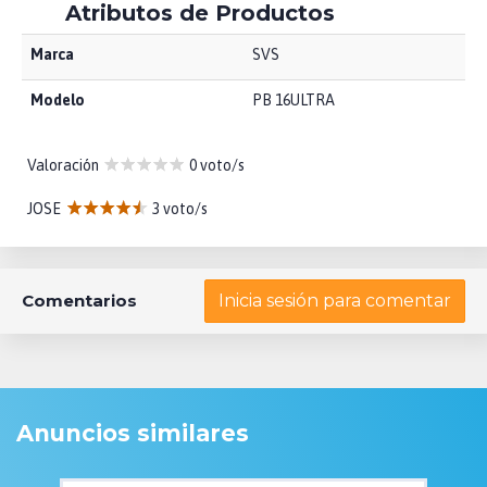
Atributos de Productos
Marca
SVS
Modelo
PB 16ULTRA
Valoración
0 voto/s
JOSE
3 voto/s
Comentarios
Inicia sesión para comentar
Anuncios similares