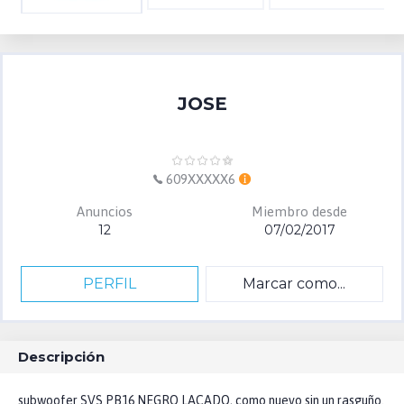
JOSE
609XXXXX6
Anuncios
Miembro desde
12
07/02/2017
PERFIL
Marcar como...
Descripción
subwoofer SVS PB16 NEGRO LACADO, como nuevo sin un rasguño.