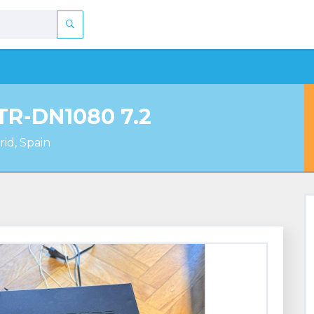
TR-DN1080 7.2
id, Spain