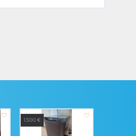
1.500 €
950 €