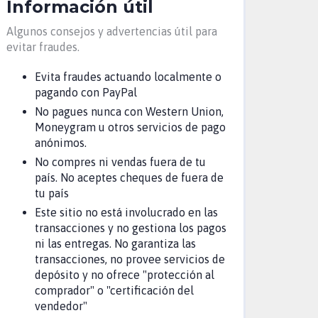
Información útil
Algunos consejos y advertencias útil para
evitar fraudes.
Evita fraudes actuando localmente o
pagando con PayPal
No pagues nunca con Western Union,
Moneygram u otros servicios de pago
anónimos.
No compres ni vendas fuera de tu
país. No aceptes cheques de fuera de
tu país
Este sitio no está involucrado en las
transacciones y no gestiona los pagos
ni las entregas. No garantiza las
transacciones, no provee servicios de
depósito y no ofrece "protección al
comprador" o "certificación del
vendedor"