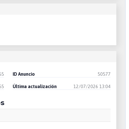
55
ID Anuncio
50577
55
Última actualización
12/07/2026 13:04
os