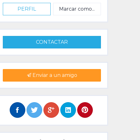
PERFIL
Marcar como...
CONTACTAR
Enviar a un amigo