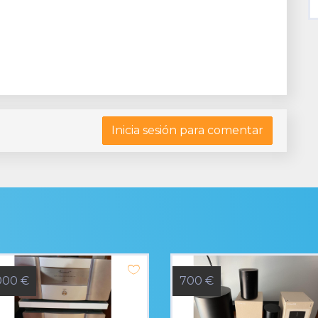
Inicia sesión para comentar
000 €
700 €