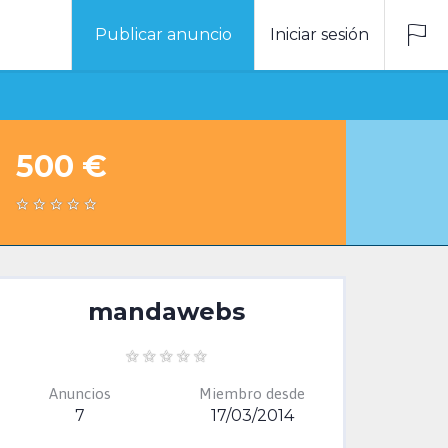
Publicar anuncio
Iniciar sesión
500 €
mandawebs
Anuncios
Miembro desde
7
17/03/2014