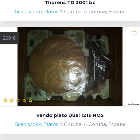
Thorens TD 3001 bc
Giradiscos o Platos
A Coruña, A Coruña, España
250 €
Vendo plato Dual 1219 NOS
Giradiscos o Platos
A Coruña, A Coruña, España