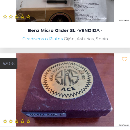
Benz Micro Glider SL -VENDIDA -
Giradiscos o Platos
Gijón, Asturias, Spain
520 €