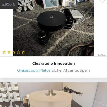
5.900 €
Clearaudio Innovation
Giradiscos o Platos
Elche, Alicante, Spain