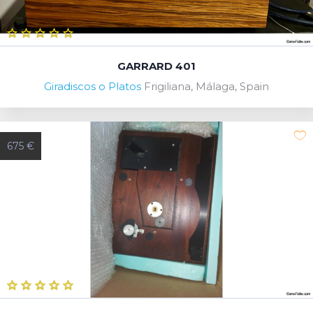
GARRARD 401
Giradiscos o Platos
Frigiliana, Málaga, Spain
675 €