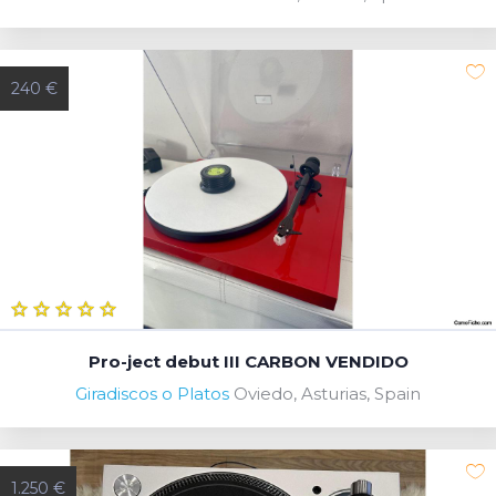
240 €
Pro-ject debut III CARBON VENDIDO
Giradiscos o Platos
Oviedo, Asturias, Spain
1.250 €