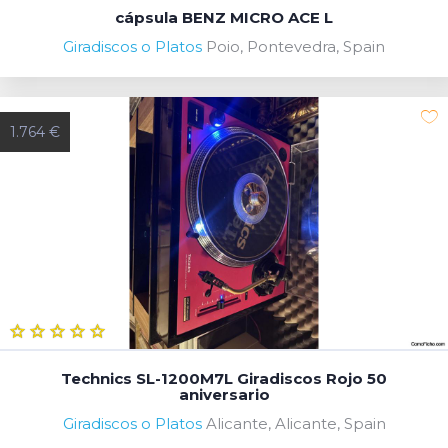
cápsula BENZ MICRO ACE L
Giradiscos o Platos
Poio, Pontevedra, Spain
1.764 €
Technics SL-1200M7L Giradiscos Rojo 50
aniversario
Giradiscos o Platos
Alicante, Alicante, Spain