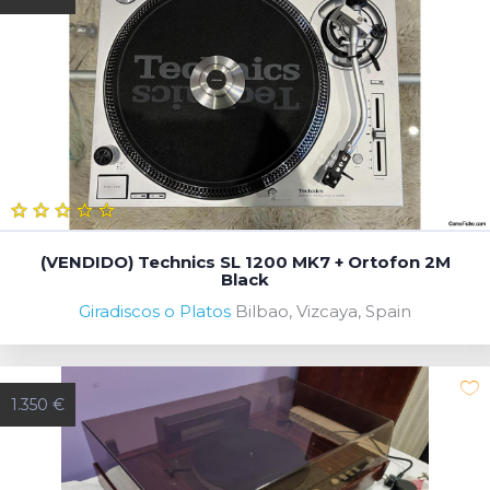
(VENDIDO) Technics SL 1200 MK7 + Ortofon 2M
Black
Giradiscos o Platos
Bilbao, Vizcaya, Spain
1.350 €