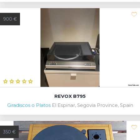
900 €
REVOX B795
Giradiscos o Platos
El Espinar, Segovia Province, Spain
350 €