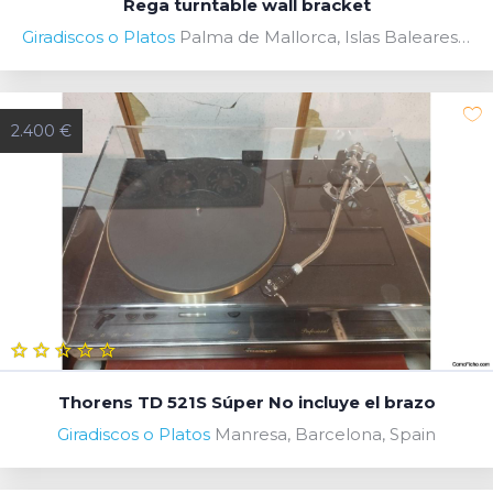
Rega turntable wall bracket
Giradiscos o Platos
Palma de Mallorca, Islas Baleares, Spain
2.400 €
Thorens TD 521S Súper No incluye el brazo
Giradiscos o Platos
Manresa, Barcelona, Spain