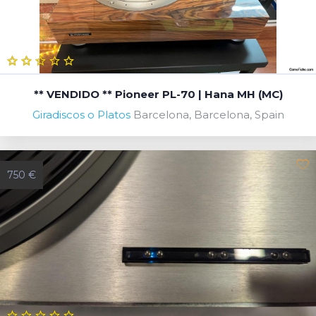
** VENDIDO ** Pioneer PL-70 | Hana MH (MC)
Giradiscos o Platos
Barcelona, Barcelona, Spain
750 €