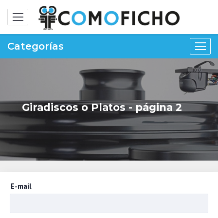
Alternar
navegación
Categorías
Giradiscos o Platos - página 2
E-mail