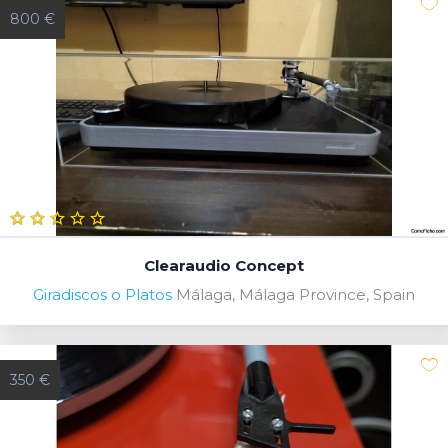
800 €
Clearaudio Concept
Giradiscos o Platos
Málaga, Málaga Province, Spain
350 €