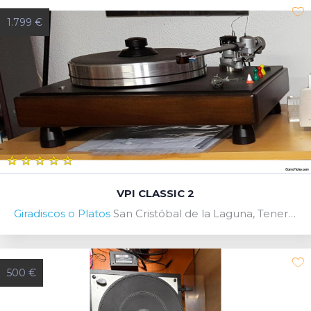
1.799 €
VPI CLASSIC 2
Giradiscos o Platos
San Cristóbal de la Laguna, Tenerife, Spain
500 €