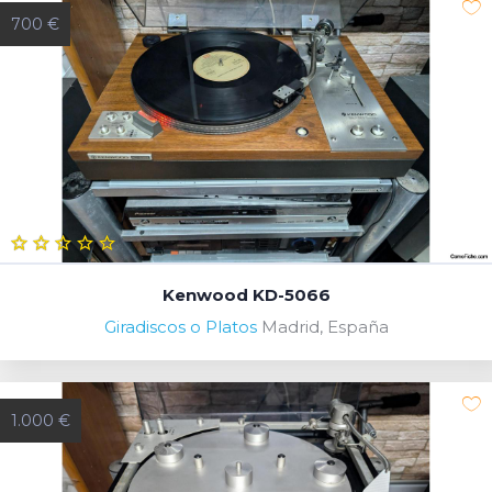
700 €
Kenwood KD-5066
Giradiscos o Platos
Madrid, España
1.000 €