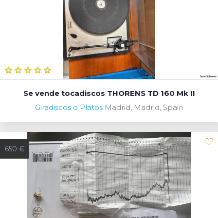
Se vende tocadiscos THORENS TD 160 Mk II
Giradiscos o Platos
Madrid, Madrid, Spain
650 €