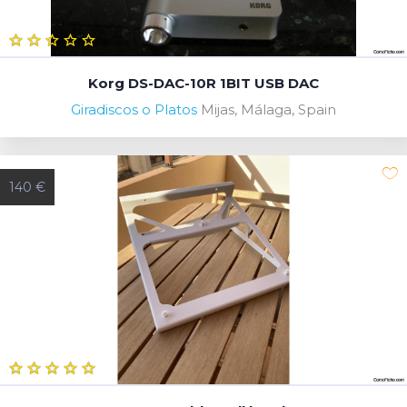
Korg DS-DAC-10R 1BIT USB DAC
Giradiscos o Platos
Mijas, Málaga, Spain
140 €