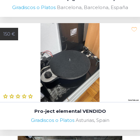
Giradiscos o Platos
Barcelona, Barcelona, España
150 €
Pro-ject elemental VENDIDO
Giradiscos o Platos
Asturias, Spain