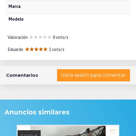
Marca
Modelo
Valoración
0 voto/s
Eduardo
1 voto/s
Comentarios
Inicia sesión para comentar
Anuncios similares