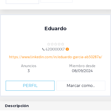
Eduardo
620XXXXX7
https://www.linkedin.com/in/eduardo-garcia-ab50287a/
Anuncios
Miembro desde
3
08/09/2024
PERFIL
Marcar como...
Descripción