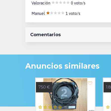
Valoración
0 voto/s
Manuel
1 voto/s
Comentarios
Anuncios similares
750 €
1.