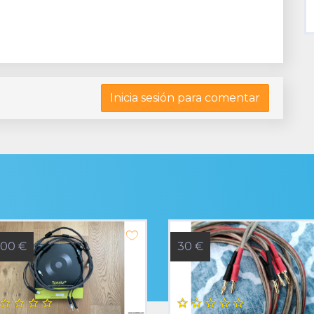
Inicia sesión para comentar
800 €
30 €