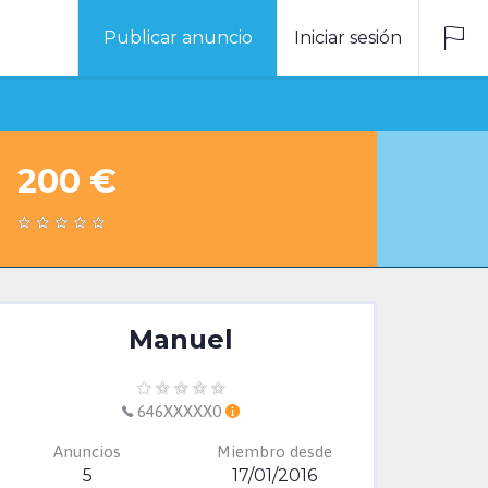
Publicar anuncio
Iniciar sesión
200 €
Manuel
646XXXXX0
Anuncios
Miembro desde
5
17/01/2016