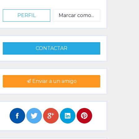
PERFIL
Marcar como...
CONTACTAR
Enviar a un amigo