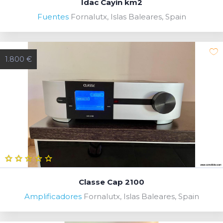
Idac Cayin km2
Fuentes
Fornalutx, Islas Baleares, Spain
1.800 €
Classe Cap 2100
Amplificadores
Fornalutx, Islas Baleares, Spain