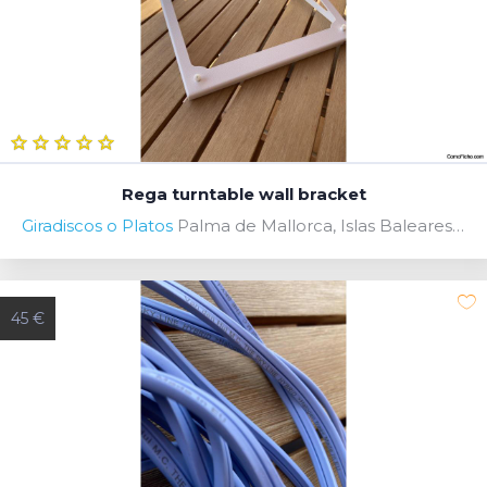
Rega turntable wall bracket
Giradiscos o Platos
Palma de Mallorca, Islas Baleares, Spain
45 €