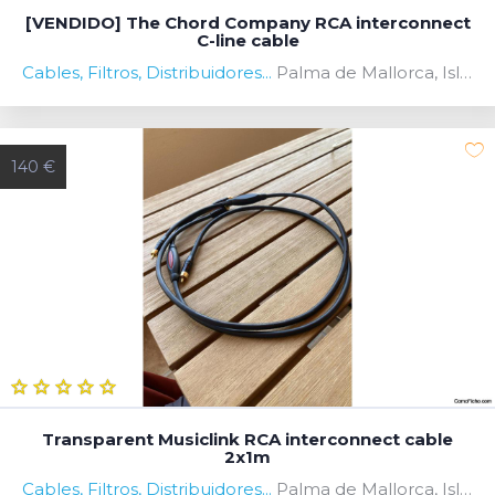
[VENDIDO] The Chord Company RCA interconnect
C-line cable
Cables, Filtros, Distribuidores...
Palma de Mallorca, Islas Baleares, Spain
140 €
Transparent Musiclink RCA interconnect cable
2x1m
Cables, Filtros, Distribuidores...
Palma de Mallorca, Islas Baleares, Spain