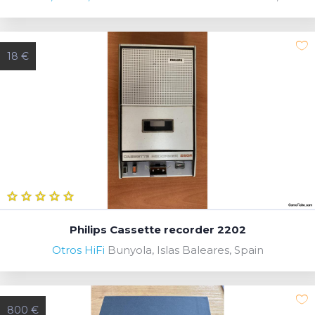
18 €
Philips Cassette recorder 2202
Otros HiFi
Bunyola, Islas Baleares, Spain
800 €