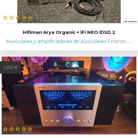
Hifiman Arya Organic + iFi NEO iDSD 2
Auriculares y amplificadores de auriculares
Felanitx, Islas Baleares, Spain
1.550 €