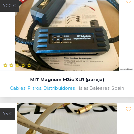
700 €
MIT Magnum M3ic XLR (pareja)
Cables, Filtros, Distribuidores...
Islas Baleares, Spain
75 €