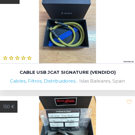
CABLE USB JCAT SIGNATURE (VENDIDO)
Cables, Filtros, Distribuidores...
Islas Baleares, Spain
150 €