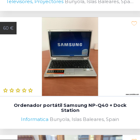
Televisores, Proyectores
Bunyola, Islas Baleares, Spain
60 €
Ordenador portátil Samsung NP-Q40 + Dock
Station
Informatica
Bunyola, Islas Baleares, Spain