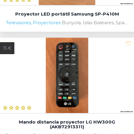
Proyector LED portátil Samsung SP-P410M
Televisores, Proyectores
Bunyola, Islas Baleares, Spain
15 €
Mando distancia proyector LG HW300G
(AKB72913311)