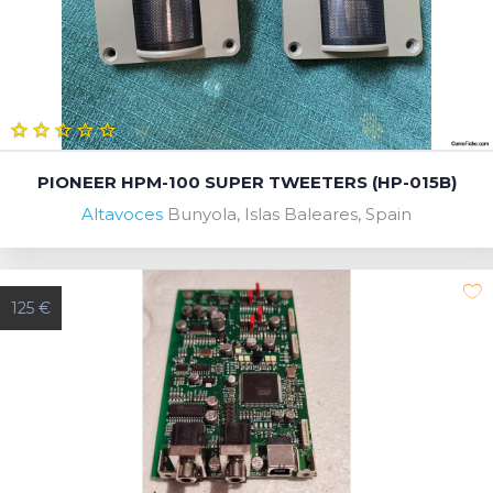
PIONEER HPM-100 SUPER TWEETERS (HP-015B)
Altavoces
Bunyola, Islas Baleares, Spain
125 €