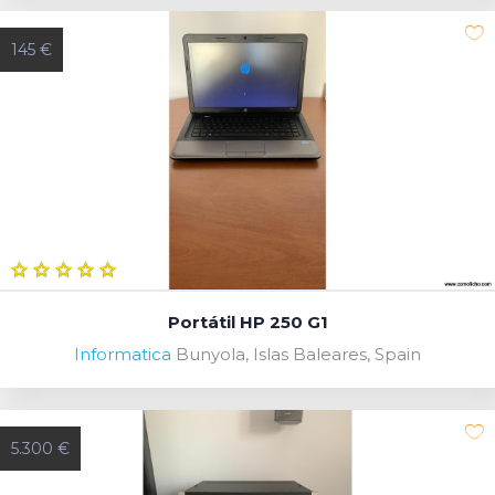
145 €
Portátil HP 250 G1
Informatica
Bunyola, Islas Baleares, Spain
5.300 €