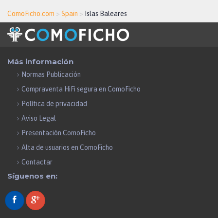
ComoFicho.com
>
Spain
>
Islas Baleares
Más información
Normas Publicación
Compraventa HiFi segura en ComoFicho
Política de privacidad
Aviso Legal
Presentación ComoFicho
Alta de usuarios en ComoFicho
Contactar
Síguenos en: