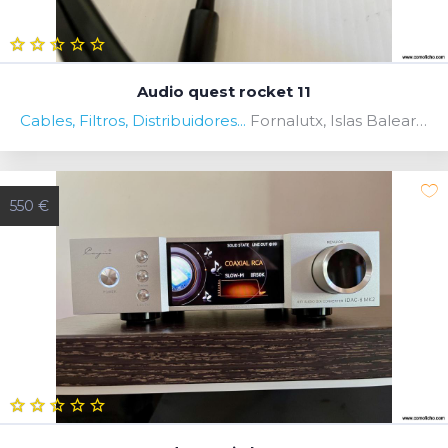
Audio quest rocket 11
Cables, Filtros, Distribuidores...
Fornalutx, Islas Baleares, Spain
550 €