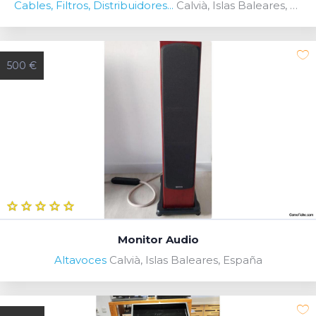
Cables, Filtros, Distribuidores...
Calvià, Islas Baleares, España
500 €
Monitor Audio
Altavoces
Calvià, Islas Baleares, España