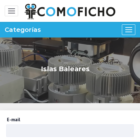
Alternar
navegación
Categorías
Islas Baleares
E-mail