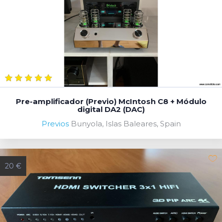
Pre-amplificador (Previo) McIntosh C8 + Módulo
digital DA2 (DAC)
Previos
Bunyola, Islas Baleares, Spain
20 €