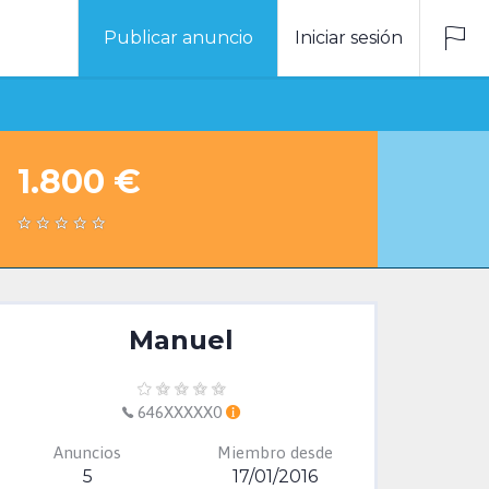
Publicar anuncio
Iniciar sesión
1.800 €
Manuel
646XXXXX0
Anuncios
Miembro desde
5
17/01/2016