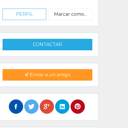
PERFIL
Marcar como...
CONTACTAR
Enviar a un amigo