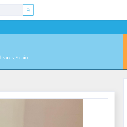
leares, Spain