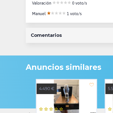
Valoración
0 voto/s
Manuel
1 voto/s
Comentarios
Anuncios similares
4.490 €
5.