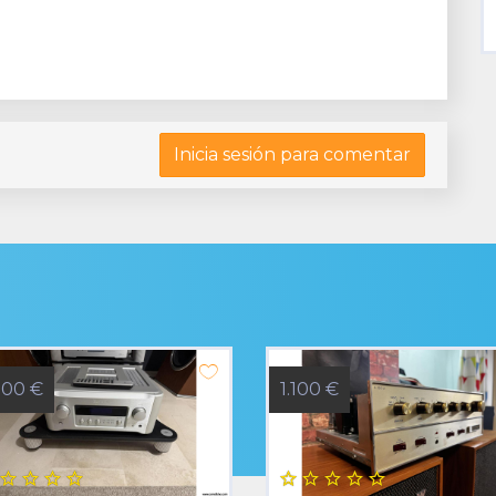
Inicia sesión para comentar
500 €
1.100 €