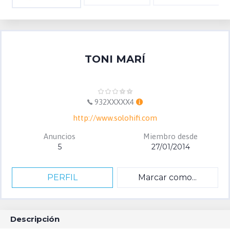
TONI MARÍ
932XXXXX4
http://www.solohifi.com
Anuncios
Miembro desde
5
27/01/2014
PERFIL
Marcar como...
Descripción