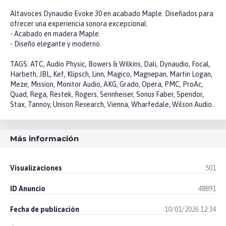
Altavoces Dynaudio Evoke 30 en acabado Maple. Diseñados para
ofrecer una experiencia sonora excepcional.
- Acabado en madera Maple.
- Diseño elegante y moderno.
TAGS: ATC, Audio Physic, Bowers & Wilkins, Dali, Dynaudio, Focal,
Harbeth, JBL, Kef, Klipsch, Linn, Magico, Magnepan, Martin Logan,
Meze, Mission, Monitor Audio, AKG, Grado, Opera, PMC, ProAc,
Quad, Rega, Restek, Rogers, Sennheiser, Sonus Faber, Spendor,
Stax, Tannoy, Unison Research, Vienna, Wharfedale, Wilson Audio..
Más información
Visualizaciones
501
ID Anuncio
48891
Fecha de publicación
10/01/2026 12:34