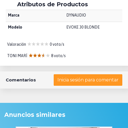
Atributos de Productos
Marca
DYNAUDIO
Modelo
EVOKE 30 BLONDE
Valoración
0 voto/s
TONI MARÍ
8 voto/s
Comentarios
Inicia sesión para comentar
Anuncios similares