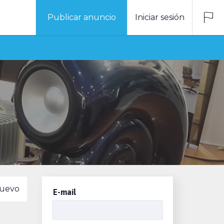
Publicar anuncio
Iniciar sesión
uevo
E-mail