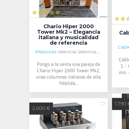
Chario Hiper 2000
Tower Mk2 – Elegancia
Cab
italiana y musicalidad
de referencia
Altavoces
Valencia, Valencia, Spain
Cabl
Pongo a la venta una pareja de
1. 
Chario Hiper 2000 Tower Mk2,
oro.
unas columnas italianas de alta
fidelida...
1.790 
2.000 €