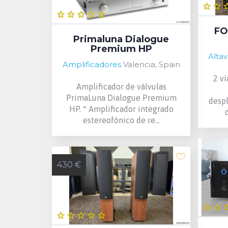
FO
Primaluna Dialogue
Premium HP
Alta
Amplificadores
Valencia, Spain
2 ví
Amplificador de válvulas
PrimaLuna Dialogue Premium
desp
HP. * Amplificador integrado
estereofónico de re...
430 €