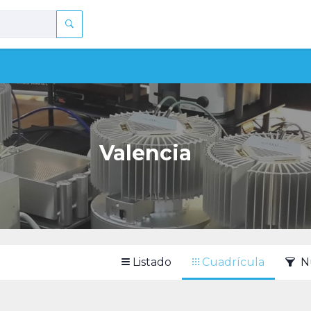
Valencia
Listado
Cuadrícula
N