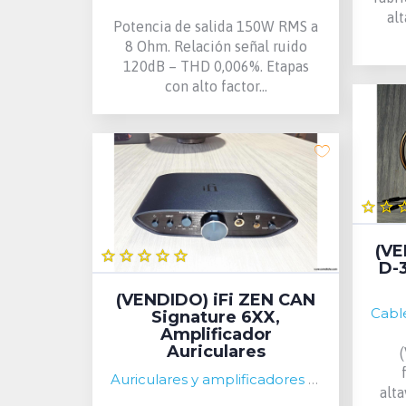
al
Potencia de salida 150W RMS a
8 Ohm. Relación señal ruido
120dB – THD 0,006%. Etapas
con alto factor...
(VE
D-3
(VENDIDO) iFi ZEN CAN
Signature 6XX,
Amplificador
Auriculares
Auriculares y amplificadores de auriculares
alt