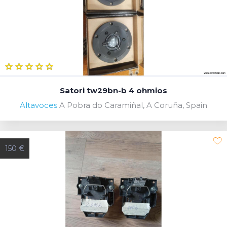
Satori tw29bn-b 4 ohmios
Altavoces
A Pobra do Caramiñal, A Coruña, Spain
150 €