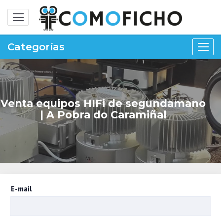
Alternar
navegación
Categorías
Venta equipos HIFi de segundamano
| A Pobra do Caramiñal
E-mail