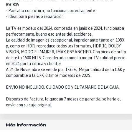
85C805
- Pantalla con rotura, no funciona correctamente.
- Ideal para piezas o reparación.
La TV es modelo del 2024, comprada en junio de 2024, funcionaba
perfectamente, bueno eso antes del accidente.
La calidad de imagen es escepcional, impreionante tanto en 1080
p, como en HDR, reproduce todos los formatos, HDR 10, DOLBY
VISION, MODO FILMAIKER, IMAX ENSANCHED. Con picos de brillo
de hasta 1500 NITS. Considerada como la mejor TV calidad precio
en 2024 por la crítica y clientes.
A 24 de Noviembre se vende por 1735 €. Mejor calidad de la C6K y
comparable a la C7K, últimos modelos de 2025.
ENVIO NO INCLUIDO. CUIDADO CON EL TAMAÑO DE LA CAJA.
Dispongo de factura, le quedan 7 meses de garantia, se haría el
envío con su caja original.
Más información