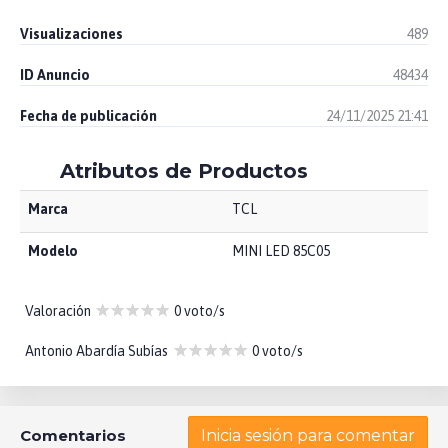
Visualizaciones
489
ID Anuncio
48434
Fecha de publicación
24/11/2025 21:41
Atributos de Productos
Marca
TCL
Modelo
MINI LED 85C05
Valoración
0 voto/s
Antonio Abardía Subías
0 voto/s
Comentarios
Inicia sesión para comentar