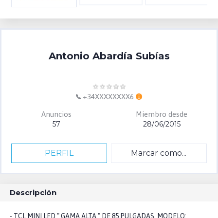
Antonio Abardía Subías
+34XXXXXXXX6
Anuncios
Miembro desde
57
28/06/2015
PERFIL
Marcar como...
Descripción
- TCL MINI LED " GAMA ALTA " DE 85 PULGADAS, MODELO: