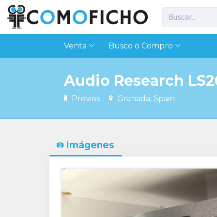
Venta
Busco o Compro
Audio Research LS2
Previos
Granada, Spain
Imágenes