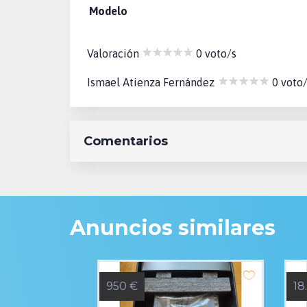
Modelo
Valoración
0 voto/s
Ismael Atienza Fernández
0 voto
Comentarios
Anuncios similares
950 €
18