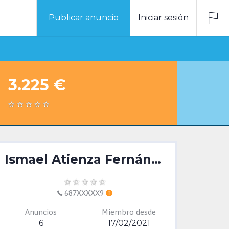
Publicar anuncio
Iniciar sesión
3.225 €
Ismael Atienza Fernández
687XXXXX9
Anuncios
Miembro desde
6
17/02/2021