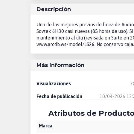
Descripción
Uno de los mejores previos de línea de Audio 
Sovtek 6H30 casi nuevas (85 horas de uso). Sin
mantenimiento al día (revisada en Sarte en 2
www.arcdb.ws/model/LS26. No conservo caja.
Más información
Visualizaciones
7
Fecha de publicación
10/04/2026 13:
Atributos de Product
Marca