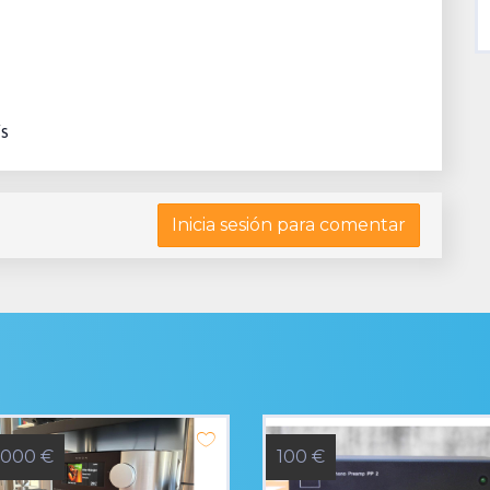
/s
Inicia sesión para comentar
.000 €
100 €