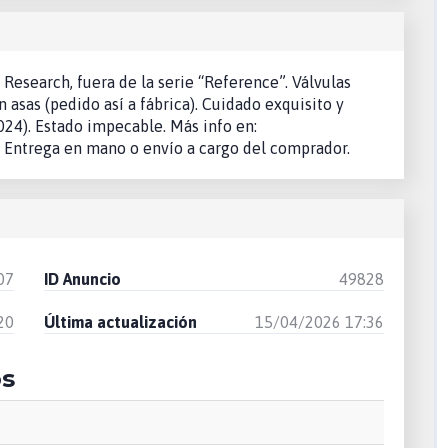
Research, fuera de la serie “Reference”. Válvulas
 asas (pedido así a fábrica). Cuidado exquisito y
024). Estado impecable. Más info en:
 Entrega en mano o envío a cargo del comprador.
07
ID Anuncio
49828
20
Última actualización
15/04/2026 17:36
os