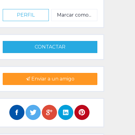
PERFIL
Marcar como...
CONTACTAR
Enviar a un amigo