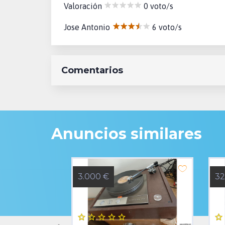
Valoración
0 voto/s
Jose Antonio
6 voto/s
Comentarios
Anuncios similares
3.000 €
32