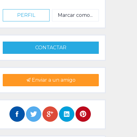
PERFIL
Marcar como...
CONTACTAR
Enviar a un amigo