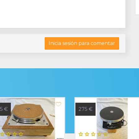
Inicia sesión para comentar
5 €
275 €