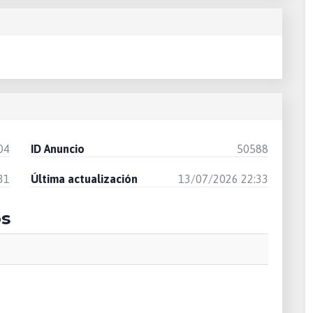
04
ID Anuncio
50588
31
Última actualización
13/07/2026 22:33
os