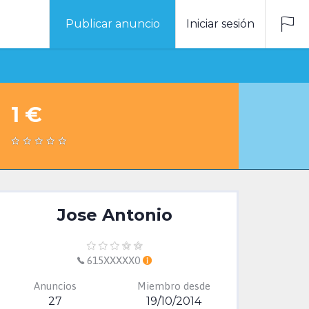
Publicar anuncio
Iniciar sesión
1 €
Jose Antonio
615XXXXX0
Anuncios
Miembro desde
27
19/10/2014