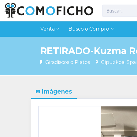
Venta
Busco o Compro
RETIRADO-Kuzma Re
Giradiscos o Platos
Gipuzkoa, Spa
Imágenes