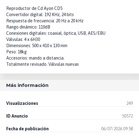
Reproductor de Cd Ayon CD5
Convertidor digital: 192 KHz, 24 bits
Respuesta de frecuencia: 20 Hz a 20 kHz
Rango dinámico: 110dB
Conexiones digitales: coaxial, óptica, USB, AES/EBU
Válvulas: 4 x 6H30
Dimensiones: 500 x 410 x 130 mm
Peso: 18kg
Accesorios: mando a distancia.
Totalmente revisado. Válvulas nuevas
Más información
Visualizaciones
249
ID Anuncio
50572
Fecha de publicación
06/07/2026 09:58