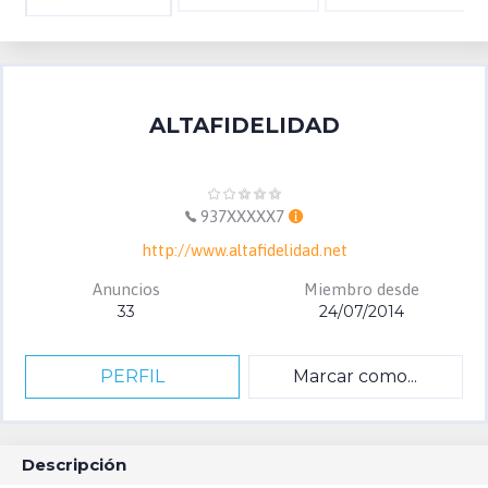
ALTAFIDELIDAD
937XXXXX7
http://www.altafidelidad.net
Anuncios
Miembro desde
33
24/07/2014
PERFIL
Marcar como...
Descripción