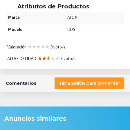
Atributos de Productos
Marca
AYON
Modelo
CD5
Valoración
0 voto/s
ALTAFIDELIDAD
3 voto/s
Comentarios
Inicia sesión para comentar
Anuncios similares