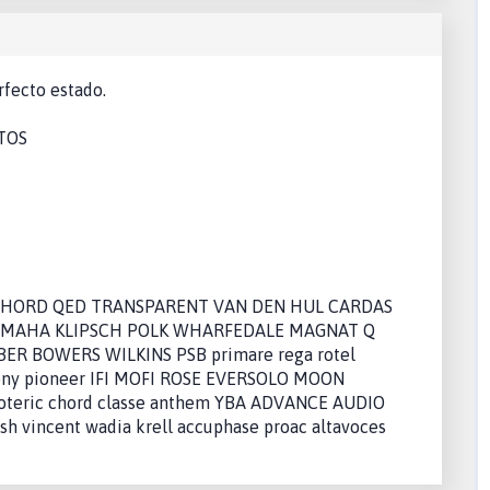
rfecto estado.
OTOS
CHORD QED TRANSPARENT VAN DEN HUL CARDAS
AMAHA KLIPSCH POLK WHARFEDALE MAGNAT Q
ER BOWERS WILKINS PSB primare rega rotel
y pioneer IFI MOFI ROSE EVERSOLO MOON
teric chord classe anthem YBA ADVANCE AUDIO
incent wadia krell accuphase proac altavoces