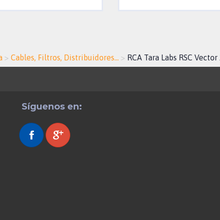
a
>
Cables, Filtros, Distribuidores...
>
RCA Tara Labs RSC Vector
Síguenos en: