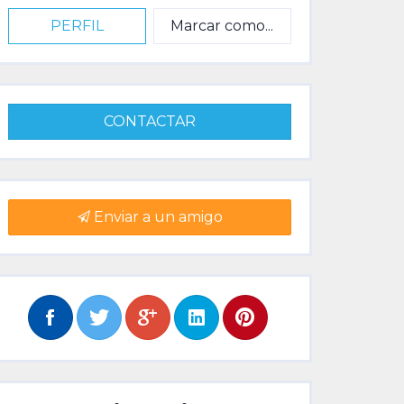
PERFIL
Marcar como...
CONTACTAR
Enviar a un amigo