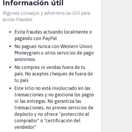
Información útil
Algunos consejos y advertencias útil para
evitar fraudes.
Evita fraudes actuando localmente o
pagando con PayPal
No pagues nunca con Western Union,
Moneygram u otros servicios de pago
anónimos.
No compres ni vendas fuera de tu
país. No aceptes cheques de fuera de
tu país
Este sitio no está involucrado en las
transacciones y no gestiona los pagos
ni las entregas. No garantiza las
transacciones, no provee servicios de
depósito y no ofrece "protección al
comprador" o "certificación del
vendedor"