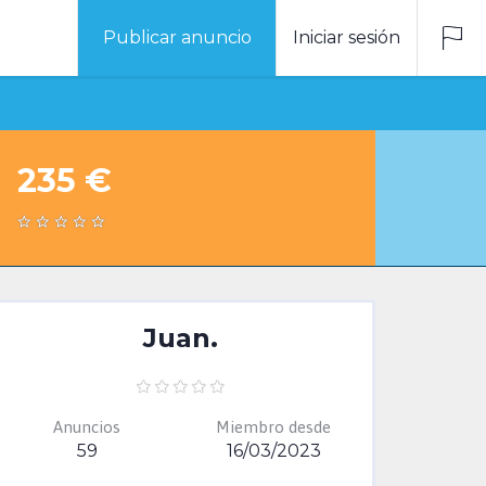
Publicar anuncio
Iniciar sesión
235 €
Juan.
Anuncios
Miembro desde
59
16/03/2023