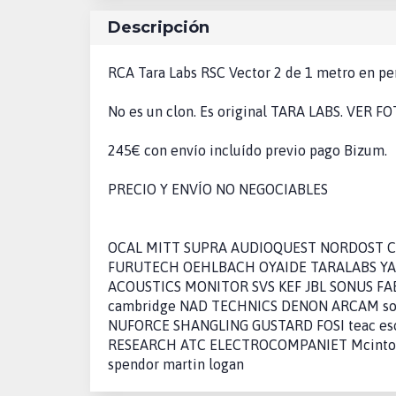
Descripción
RCA Tara Labs RSC Vector 2 de 1 metro en pe
No es un clon. Es original TARA LABS. VER F
245€ con envío incluído previo pago Bizum.
PRECIO Y ENVÍO NO NEGOCIABLES
OCAL MITT SUPRA AUDIOQUEST NORDOST 
FURUTECH OEHLBACH OYAIDE TARALABS Y
ACOUSTICS MONITOR SVS KEF JBL SONUS FAB
cambridge NAD TECHNICS DENON ARCAM son
NUFORCE SHANGLING GUSTARD FOSI teac eso
RESEARCH ATC ELECTROCOMPANIET Mcintosh v
spendor martin logan