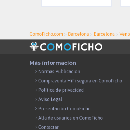
ComoFicho.com
>
Barcelona
>
Barcelona
>
Vent
Más información
Normas Publicación
Compraventa HiFi segura en ComoFicho
Política de privacidad
Aviso Legal
Presentación ComoFicho
Alta de usuarios en ComoFicho
Contactar