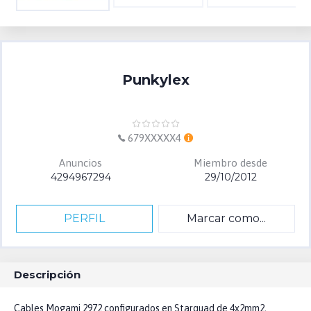
Punkylex
679XXXXX4
Anuncios
Miembro desde
4294967294
29/10/2012
PERFIL
Marcar como...
Descripción
Cables Mogami 2972 configurados en Starquad de 4x2mm2,