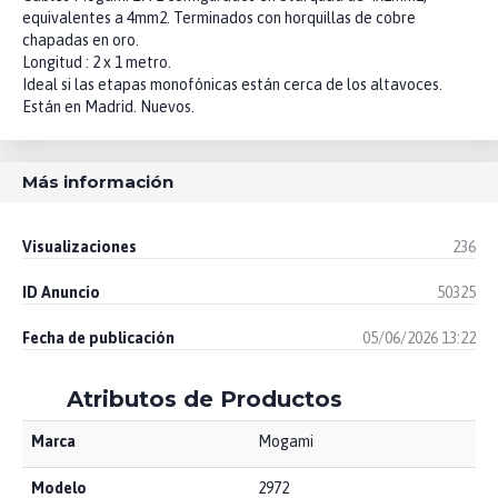
equivalentes a 4mm2. Terminados con horquillas de cobre
chapadas en oro.
Longitud : 2 x 1 metro.
Ideal si las etapas monofónicas están cerca de los altavoces.
Están en Madrid. Nuevos.
Más información
Visualizaciones
236
ID Anuncio
50325
Fecha de publicación
05/06/2026 13:22
Atributos de Productos
Marca
Mogami
Modelo
2972