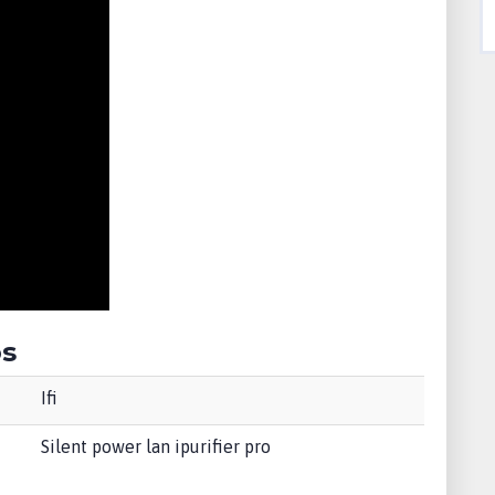
os
Ifi
Silent power lan ipurifier pro