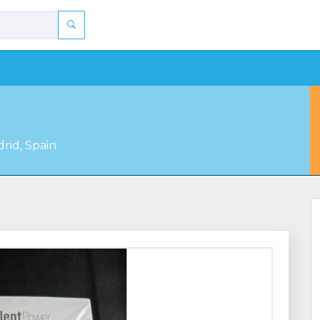
rid, Spain