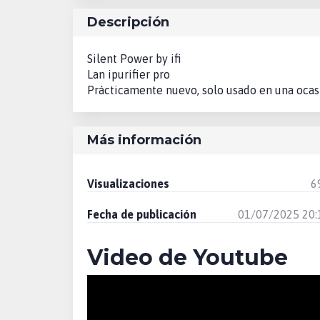
Descripción
Silent Power by ifi
Lan ipurifier pro
Prácticamente nuevo, solo usado en una ocas
Más información
Visualizaciones
6
Fecha de publicación
01/07/2025 20:
Video de Youtube