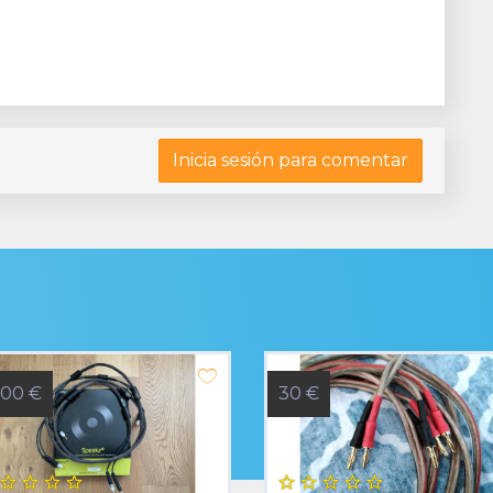
Inicia sesión para comentar
800 €
30 €