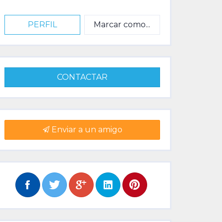
PERFIL
Marcar como...
CONTACTAR
Enviar a un amigo