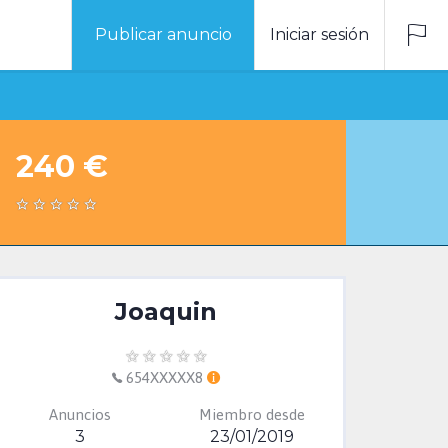
Publicar anuncio
Iniciar sesión
240 €
Joaquin
654XXXXX8
Anuncios
Miembro desde
3
23/01/2019