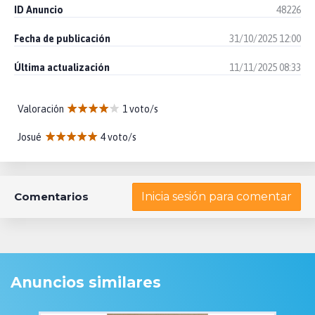
ID Anuncio
48226
Fecha de publicación
31/10/2025 12:00
Última actualización
11/11/2025 08:33
Valoración
1 voto/s
Josué
4 voto/s
Comentarios
Inicia sesión para comentar
Anuncios similares