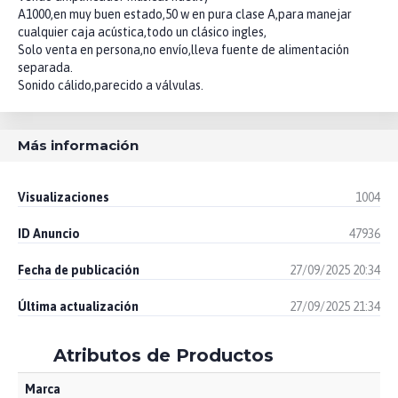
A1000,en muy buen estado,50 w en pura clase A,para manejar
cualquier caja acústica,todo un clásico ingles,
Solo venta en persona,no envío,lleva fuente de alimentación
separada.
Sonido cálido,parecido a válvulas.
Más información
Visualizaciones
1004
ID Anuncio
47936
Fecha de publicación
27/09/2025 20:34
Última actualización
27/09/2025 21:34
Atributos de Productos
Marca