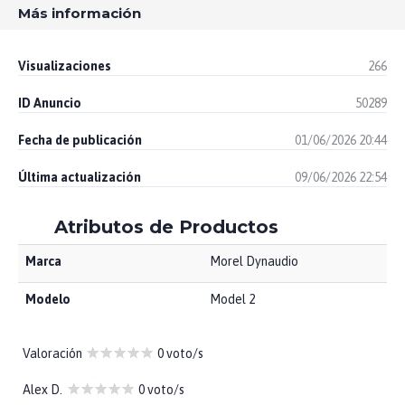
Más información
Visualizaciones
266
ID Anuncio
50289
Fecha de publicación
01/06/2026 20:44
Última actualización
09/06/2026 22:54
Atributos de Productos
Marca
Morel Dynaudio
Modelo
Model 2
Valoración
0 voto/s
Alex D.
0 voto/s