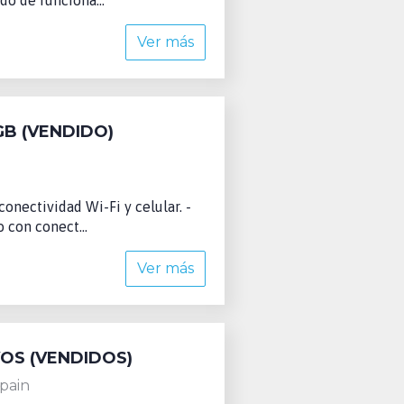
Ver más
GB (VENDIDO)
onectividad Wi-Fi y celular. -
con conect...
Ver más
VOS (VENDIDOS)
pain