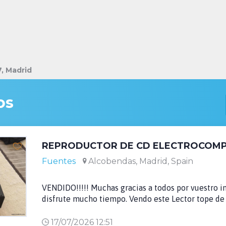
, Madrid
os
Fuentes
Alcobendas, Madrid, Spain
VENDIDO!!!!! Muchas gracias a todos por vuestro i
disfrute mucho tiempo. Vendo este Lector tope de 
17/07/2026 12:51