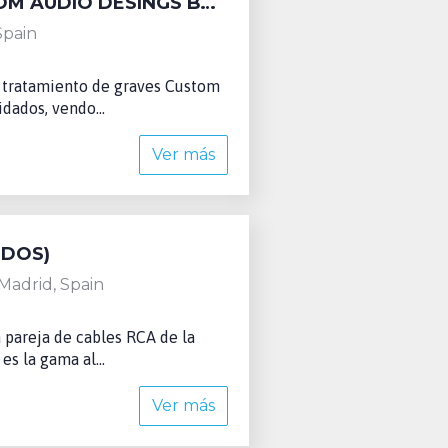
PANELES TRAMPAS DE GRAVES CUSTOM AUDIO DESINGS BW120 (VENDIDOS)
Spain
e tratamiento de graves Custom
dados, vendo...
Ver más
IDOS)
Madrid, Spain
 pareja de cables RCA de la
s la gama al...
Ver más