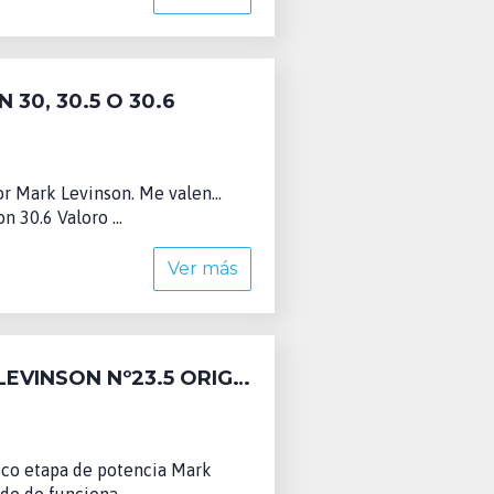
0, 30.5 O 30.6
r Mark Levinson. Me valen...
 30.6 Valoro ...
Ver más
COMPRO ETAPA DE POTENCIA MARK LEVINSON Nº23.5 ORIGINAL (COMPRADA!)
sco etapa de potencia Mark
do de funciona...