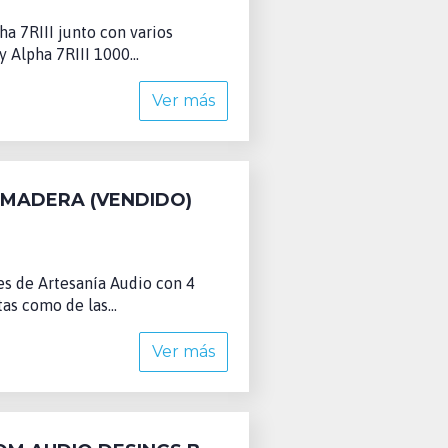
 7RIII junto con varios
 Alpha 7RIII 1000...
Ver más
 MADERA (VENDIDO)
s de Artesanía Audio con 4
as como de las...
Ver más