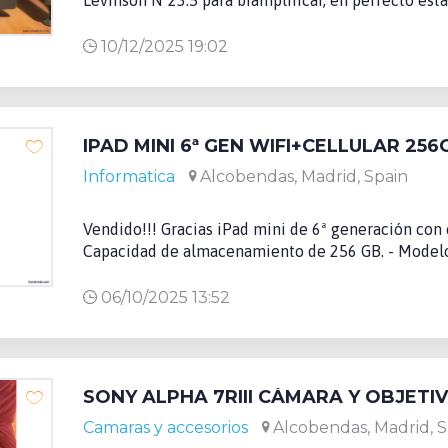
10/12/2025 19:02
IPAD MINI 6ª GEN WIFI+CELLULAR 256
Informatica
Alcobendas, Madrid, Spain
Vendido!!! Gracias iPad mini de 6ª generación con c
Capacidad de almacenamiento de 256 GB. - Modelo 
06/10/2025 13:52
SONY ALPHA 7RIII CÁMARA Y OBJETI
Camaras y accesorios
Alcobendas, Madrid, S