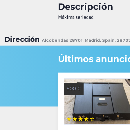
Descripción
Máxima seriedad
Dirección
Alcobendas 28701, Madrid, Spain, 28707
Últimos anunci
900 €