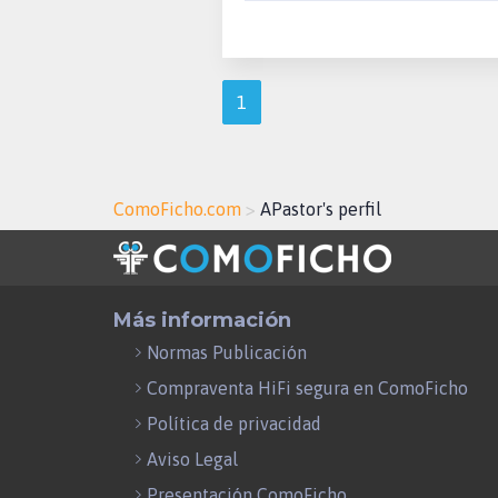
1
ComoFicho.com
>
APastor's perfil
Más información
Normas Publicación
Compraventa HiFi segura en ComoFicho
Política de privacidad
Aviso Legal
Presentación ComoFicho