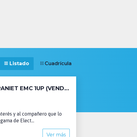
Listado
Cuadrícula
REPRODUCTOR DE CD ELECTROCOMPANIET EMC 1UP (VENDIDO)
nterés y al compañero que lo
gama de Elect...
Ver más