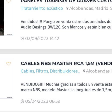
Tratamiento acústico
Alcobendas, Madrid, 
Vendidos!!!! Pongo en venta estas dos unidades d
Audio Desings BW120. Son blancos y están bien cui
03/09/2023 14:42
CABLES NBS MASTER RCA 1,5M (VEND
Cables, Filtros, Distribuidores...
Alcobendas, 
VENDIDOS!!!! Muchas gracias a todos En venta esta
marca NBS, modelo Master. La longitud es de 1,5m, e
05/04/2023 08:59