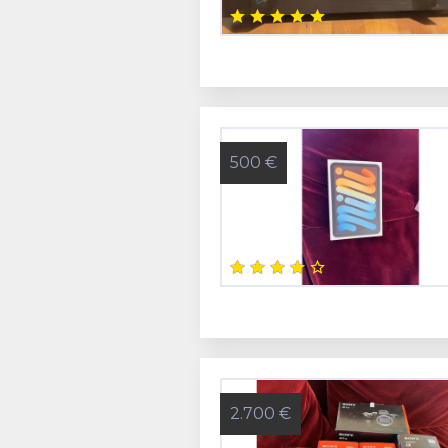
500 €
2.700 €