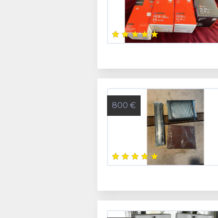
800 €