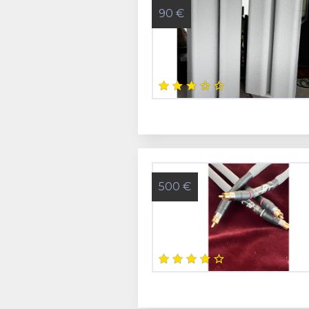
90 €
500 €