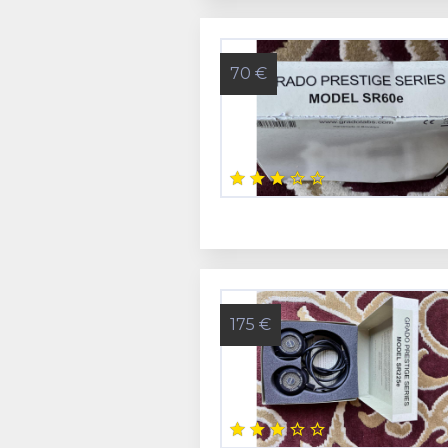
70 €
175 €