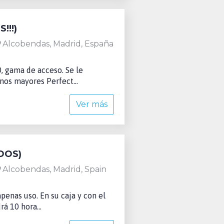
!!!)
Alcobendas, Madrid, España
, gama de acceso. Se le
nos mayores Perfect...
Ver más
DOS)
Alcobendas, Madrid, Spain
penas uso. En su caja y con el
á 10 hora...