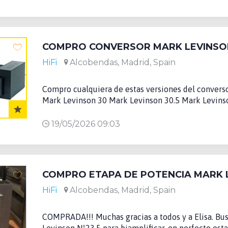
COMPRO CONVERSOR MARK LEVINSON 3
HiFi
Alcobendas, Madrid, Spain
Compro cualquiera de estas versiones del converso
Mark Levinson 30 Mark Levinson 30.5 Mark Levinson
19/05/2026 09:03
HiFi
Alcobendas, Madrid, Spain
COMPRADA!!! Muchas gracias a todos y a Elisa. Bu
Levinson Nº23.5 para biamplificar, en perfecto esta