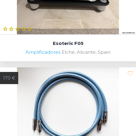
Esoteric F05
Amplificadores
Elche, Alicante, Spain
170 €