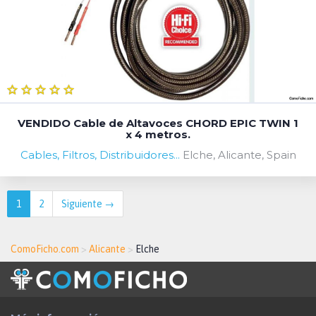
VENDIDO Cable de Altavoces CHORD EPIC TWIN 1
x 4 metros.
Cables, Filtros, Distribuidores...
Elche, Alicante, Spain
1
2
Siguiente →
ComoFicho.com
>
Alicante
>
Elche