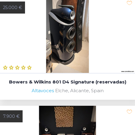
25.000 €
Bowers & Wilkins 801 D4 Signature (reservadas)
Altavoces
Elche, Alicante, Spain
7.900 €