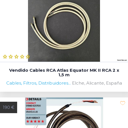
Vendido Cables RCA Atlas Equator MK II RCA 2 x
1,5 m
Cables, Filtros, Distribuidores...
Elche, Alicante, España
190 €