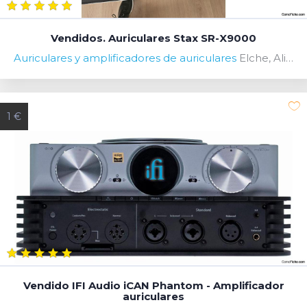
Vendidos. Auriculares Stax SR-X9000
Auriculares y amplificadores de auriculares
Elche, Alicante, Spain
1 €
Vendido IFI Audio iCAN Phantom - Amplificador
auriculares