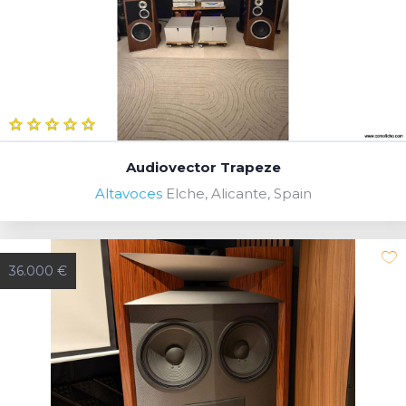
Audiovector Trapeze
Altavoces
Elche, Alicante, Spain
36.000 €