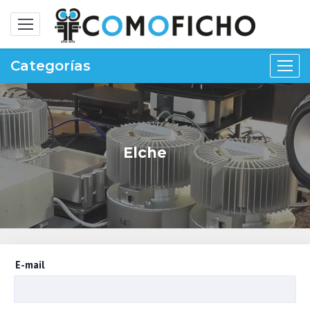
Alternar
navegación
Categorías
Elche
E-mail