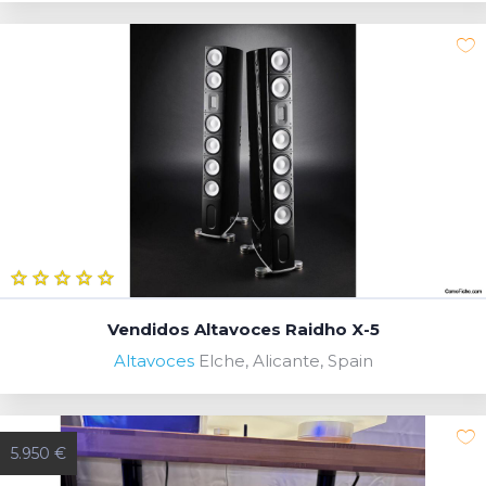
Vendidos Altavoces Raidho X-5
Altavoces
Elche, Alicante, Spain
5.950 €