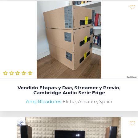
Vendido Etapas y Dac, Streamer y Previo,
Cambridge Audio Serie Edge
Amplificadores
Elche, Alicante, Spain