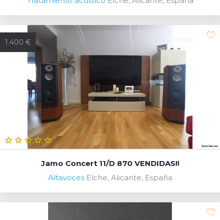
Tratamiento acústico
Elche, Alicante, España
1.400 €
Jamo Concert 11/D 870 VENDIDAS!!
Altavoces
Elche, Alicante, España