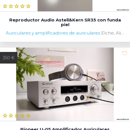
Reproductor Audio Astell&Kern SR35 con funda
piel
Auriculares y amplificadores de auriculares
Elche, Alicante, Spain
350 €
Pioneer U-05 Amplificador Auriculares