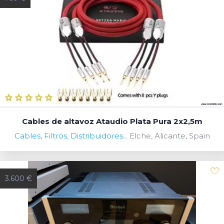
Cables de altavoz Ataudio Plata Pura 2x2,5m
Cables, Filtros, Distribuidores...
Elche, Alicante, Spain
3.600 €