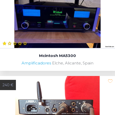
Mcintosh MA5300
Amplificadores
Elche, Alicante, Spain
240 €