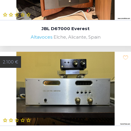
JBL D67000 Everest
Altavoces
Elche, Alicante, Spain
2.100 €