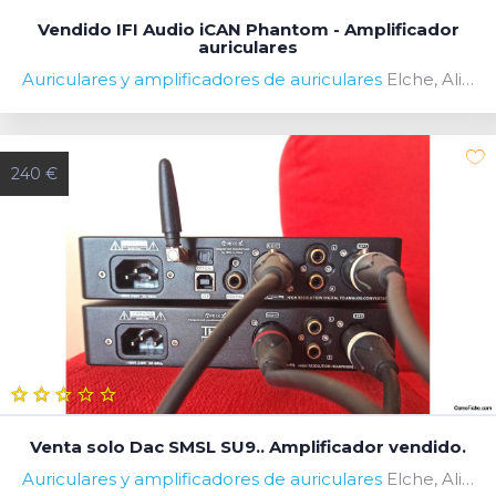
Vendido IFI Audio iCAN Phantom - Amplificador
auriculares
Auriculares y amplificadores de auriculares
Elche, Alicante, Spain
240 €
Venta solo Dac SMSL SU9.. Amplificador vendido.
Auriculares y amplificadores de auriculares
Elche, Alicante, España