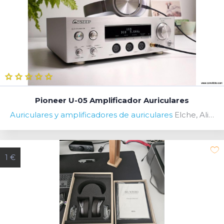
Pioneer U-05 Amplificador Auriculares
Auriculares y amplificadores de auriculares
Elche, Alicante, Spain
1 €