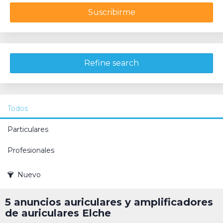
Suscribirme
Refine search
Todos
Particulares
Profesionales
Nuevo
5 anuncios auriculares y amplificadores
de auriculares Elche